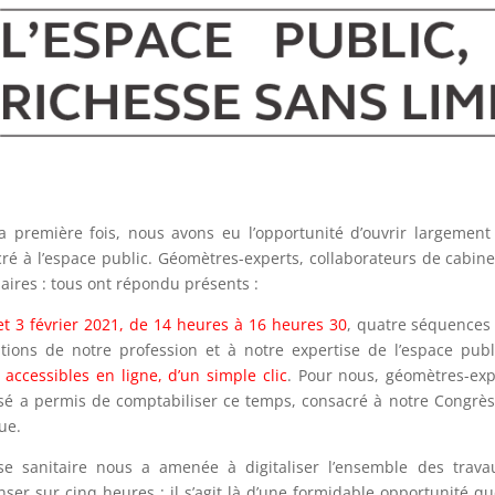
a première fois, nous avons eu l’opportunité d’ouvrir largement
ré à l’espace public. Géomètres-experts, collaborateurs de cabin
aires : tous ont répondu présents :
et 3 février 2021, de 14 heures à 16 heures 30
, quatre séquences 
tions de notre profession et à notre expertise de l’espace pu
, accessibles en ligne, d’un simple clic
. Pour nous, géomètres-exp
sé a permis de comptabiliser ce temps, consacré à notre Congrès,
ue.
ise sanitaire nous a amenée à digitaliser l’ensemble des trav
ser sur cinq heures : il s’agit là d’une formidable opportunité qu