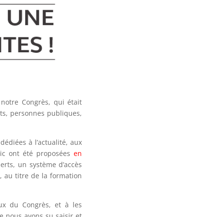
 notre Congrès, qui était
ets, personnes publiques,
dédiées à l’actualité, aux
blic ont été proposées
en
erts, un système d’accès
 au titre de la formation
aux du Congrès, et à les
e nous avons su saisir et