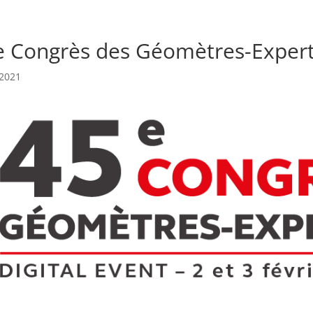
e Congrès des Géomètres-Exper
 2021