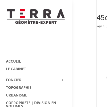
45
Fév 4,
ACCUEIL
LE CABINET
FONCIER
TOPOGRAPHIE
URBANISME
COPROPRIÉTÉ | DIVISION EN
VOLUMES