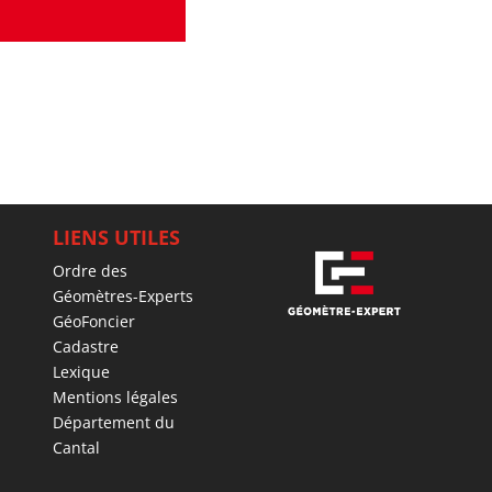
LIENS UTILES
Ordre des
Géomètres-Experts
GéoFoncier
Cadastre
Lexique
Mentions légales
Département du
Cantal