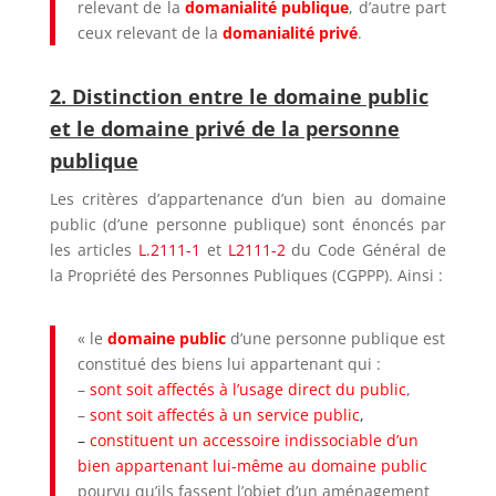
relevant de la
domanialité publique
, d’autre part
ceux relevant de la
domanialité privé
.
2. Distinction entre le domaine public
et le domaine privé de la personne
publique
Les critères d’appartenance d’un bien au domaine
public (d’une personne publique) sont énoncés par
les articles
L.2111-1
et
L2111-2
du Code Général de
la Propriété des Personnes Publiques (CGPPP). Ainsi :
« le
domaine public
d’une personne publique est
constitué des biens lui appartenant qui :
–
sont soit affectés à l’usage direct du public
,
–
sont soit affectés à un service public
,
–
constituent un accessoire indissociable d’un
bien appartenant lui-même au domaine public
pourvu qu’ils fassent l’objet d’un aménagement