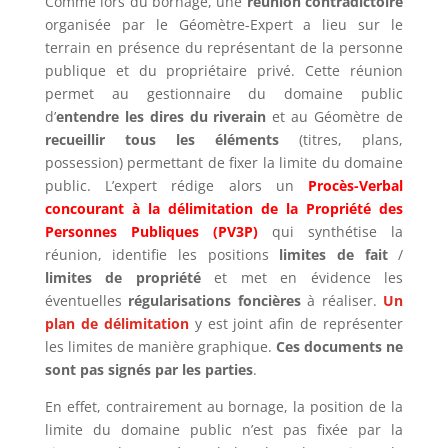
Comme lors du bornage, une
réunion contradictoire
organisée par le Géomètre-Expert a lieu sur le
terrain en présence du représentant de la personne
publique et du propriétaire privé. Cette réunion
permet au gestionnaire du domaine public
d’
entendre les dires du riverain
et au Géomètre de
recueillir tous les éléments
(titres, plans,
possession) permettant de fixer la limite du domaine
public. L’expert rédige alors un
Procès-Verbal
concourant à la délimitation de la Propriété des
Personnes Publiques (PV3P)
qui synthétise la
réunion, identifie les positions
limites de fait
/
limites de propriété
et met en évidence les
éventuelles
régularisations foncières
à réaliser.
Un
plan de délimitation
y est joint afin de représenter
les limites de manière graphique.
Ces documents ne
sont pas signés par les parties
.
En effet, contrairement au bornage, la position de la
limite du domaine public n’est pas fixée par la