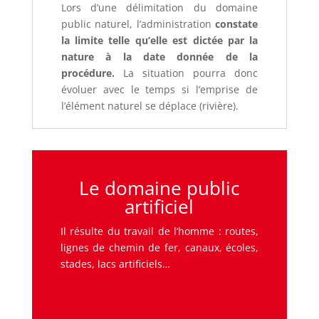
Lors d’une délimitation du domaine
public naturel, l’administration
constate
la limite telle qu’elle est dictée par la
nature à la date donnée de la
procédure.
La situation pourra donc
évoluer avec le temps si l’emprise de
l’élément naturel se déplace (rivière).
Le domaine public
artificiel
Il résulte du travail de l’homme : routes,
lignes de chemin de fer, canaux, écoles,
stades, lacs artificiels…