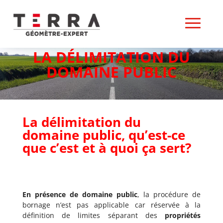
LA DÉLIMITATION DU
DOMAINE PUBLIC
La délimitation du
domaine public, qu’est-ce
que c’est et à quoi ça sert?
En présence de domaine public
, la procédure de
bornage n’est pas applicable car réservée à la
définition de limites séparant des
propriétés