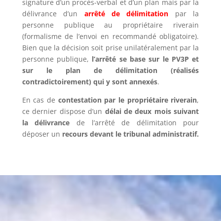
signature d’un procès-verbal et d’un plan mais par la
délivrance d’un
arrêté de délimitation
par la
personne publique au propriétaire riverain
(formalisme de l’envoi en recommandé obligatoire).
Bien que la décision soit prise unilatéralement par la
personne publique,
l’arrêté se base sur le PV3P et
sur le plan de délimitation (réalisés
contradictoirement) qui y sont annexés
.
En cas de
contestation par le propriétaire riverain
,
ce dernier dispose d’un
délai de deux mois suivant
la délivrance
de l’arrêté de délimitation pour
déposer un
recours devant le tribunal administratif.