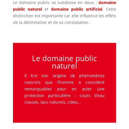
Le domaine public se subdivise en deux :
domaine
public naturel
et
domaine public artificiel
. Cette
distinction est importante car elle influence les effets
de la délimitation et de sa constatation :
Le domaine public
naturel
Il tire son origine de phénomènes
naturels que l’homme a considéré
remarquables pour en acter une
protection particulière : cours d’eau
classés, lacs naturels, côtes…