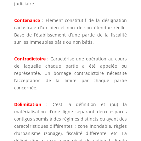
judiciaire.
Contenance
: Elément constitutif de la désignation
cadastrale d’un bien et non de son étendue réelle.
Base de l’établissement d’une partie de la fiscalité
sur les immeubles bâtis ou non bâtis.
Contradictoire
: Caractérise une opération au cours
de laquelle chaque partie a été appelée ou
représentée. Un bornage contradictoire nécessite
l’acceptation de la limite par chaque partie
concernée.
Délimitation
: C’est la définition et (ou) la
matérialisation d’une ligne séparant deux espaces
contigus soumis à des régimes distincts ou ayant des
caractéristiques différentes : zone inondable, règles
d’urbanisme (zonage), fiscalité différente, etc. La
délimitation n’a pas pour objet de définir la limite