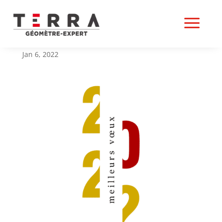
MEILLEURS VŒUX 2022
Jan 6, 2022